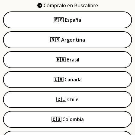
Cómpralo en Buscalibre
🇪🇸 España
🇦🇷 Argentina
🇧🇷 Brasil
🇨🇦 Canada
🇨🇱 Chile
🇨🇴 Colombia